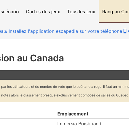
 scénario
Cartes des jeux
Tous les jeux
Rang au Ca
au!
Installez l'application escapedia sur votre téléphone
sion au Canada
ar les utilisateurs et du nombre de vote que le scénario a reçu. Il faut un minimu
des notes alors le classement presque exclusivement composé de salles du Québec
Emplacement
Immersia Boisbriand