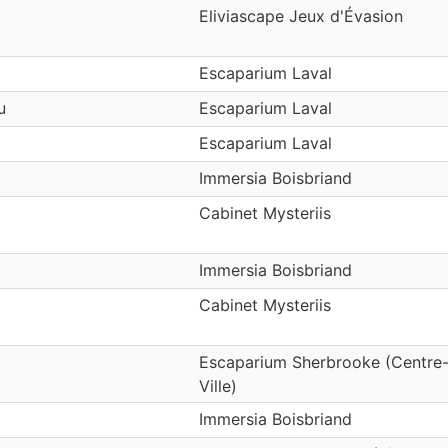
Eliviascape Jeux d'Évasion
Escaparium Laval
u
Escaparium Laval
Escaparium Laval
Immersia Boisbriand
Cabinet Mysteriis
Immersia Boisbriand
Cabinet Mysteriis
Escaparium Sherbrooke (Centre
Ville)
Immersia Boisbriand