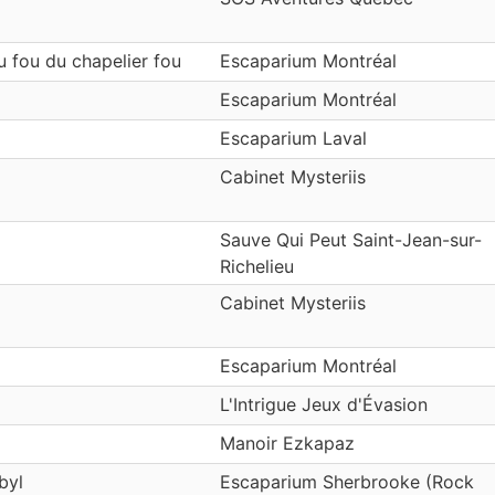
u fou du chapelier fou
Escaparium Montréal
Escaparium Montréal
Escaparium Laval
Cabinet Mysteriis
Sauve Qui Peut Saint-Jean-sur-
Richelieu
Cabinet Mysteriis
Escaparium Montréal
L'Intrigue Jeux d'Évasion
Manoir Ezkapaz
byl
Escaparium Sherbrooke (Rock