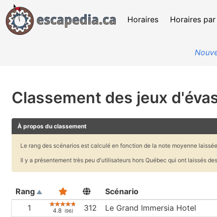
Horaires
Horaires par
Nouve
Classement des jeux d'éva
À propos du classement
Le rang des scénarios est calculé en fonction de la note moyenne laissée p
Il y a présentement très peu d'utilisateurs hors Québec qui ont laissés 
Rang
Scénario
1
312
Le Grand Immersia Hotel
4.8
(96)