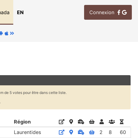
nada
EN
Connexion
m de 5 votes pour être dans cette liste.
.
Région
Laurentides
2
8
60