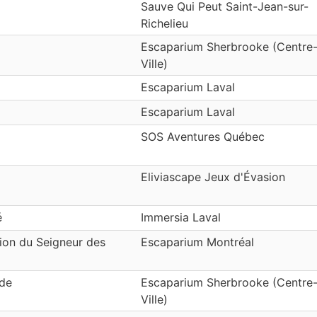
Sauve Qui Peut Saint-Jean-sur-
Richelieu
Escaparium Sherbrooke (Centre
Ville)
Escaparium Laval
Escaparium Laval
SOS Aventures Québec
Eliviascape Jeux d'Évasion
é
Immersia Laval
sion du Seigneur des
Escaparium Montréal
ade
Escaparium Sherbrooke (Centre
Ville)