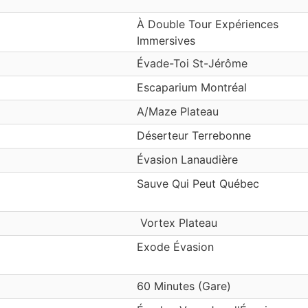
À Double Tour Expériences
Immersives
Évade-Toi St-Jérôme
Escaparium Montréal
A/Maze Plateau
Déserteur Terrebonne
Évasion Lanaudière
Sauve Qui Peut Québec
‎ Vortex Plateau
Exode Évasion
60 Minutes (Gare)