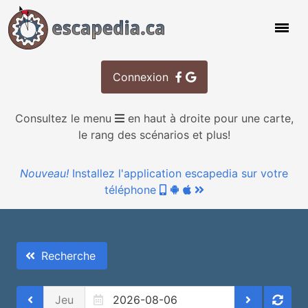
Connexion
Consultez le menu
en haut à droite pour une carte,
le rang des scénarios et plus!
Nouveau!
Installez l'application escapedia sur votre
téléphone
Recherche
Jeu