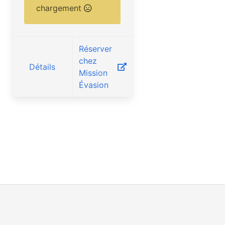
chargement
Réserver
chez
Détails
Mission
Évasion