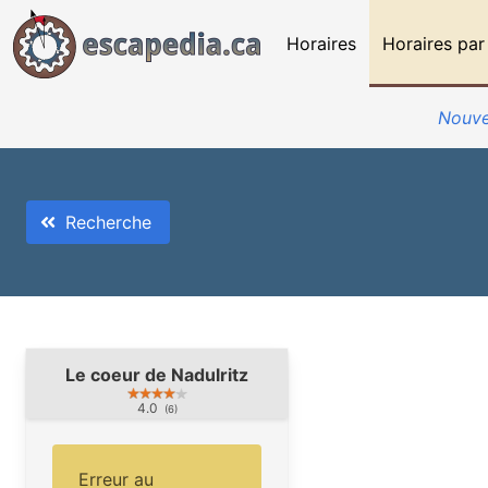
Horaires
Horaires par
Nouve
Recherche
Le coeur de Nadulritz
4.0
(6)
Erreur au