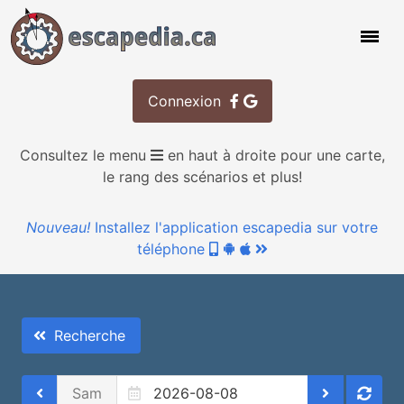
Connexion
Consultez le menu
en haut à droite pour une carte,
le rang des scénarios et plus!
Nouveau!
Installez l'application escapedia sur votre
téléphone
Recherche
Sam