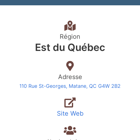
Région
Est du Québec
Adresse
110 Rue St-Georges, Matane, QC G4W 2B2
Site Web