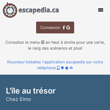
Connexion
Consultez le menu
en haut à droite pour une carte,
le rang des scénarios et plus!
Nouveau!
Installez l'application escapedia sur votre
téléphone
L'île au trésor
Chez Elmo