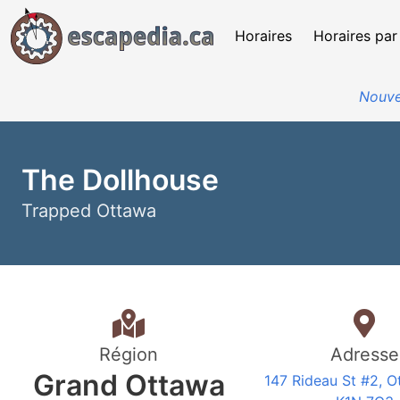
Horaires
Horaires par
Nouve
The Dollhouse
Trapped Ottawa
Région
Adresse
Grand Ottawa
147 Rideau St #2, 