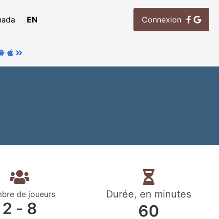
nada
EN
Connexion
Durée, en minutes
bre de joueurs
2 ‐ 8
60